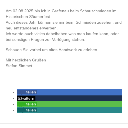
Am 02.08.2025 bin ich in Grafenau beim Schauschmieden im
Historischen Säumerfest.
Auch dieses Jahr können sie mir beim Schmieden zusehen, und
neu entstandenes erwerben.
Ich werde auch vieles dabeihaben was man kaufen kann, oder
bei sonstigen Fragen zur Verfügung stehen.
Schauen Sie vorbei um altes Handwerk zu erleben.
Mit herzlichen Grüßen
Stefan Simmet
teilen
twittern
teilen
teilen