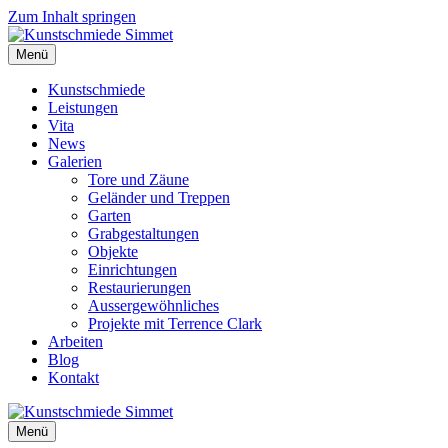
Zum Inhalt springen
Menü
Kunstschmiede
Leistungen
Vita
News
Galerien
Tore und Zäune
Geländer und Treppen
Garten
Grabgestaltungen
Objekte
Einrichtungen
Restaurierungen
Aussergewöhnliches
Projekte mit Terrence Clark
Arbeiten
Blog
Kontakt
Menü