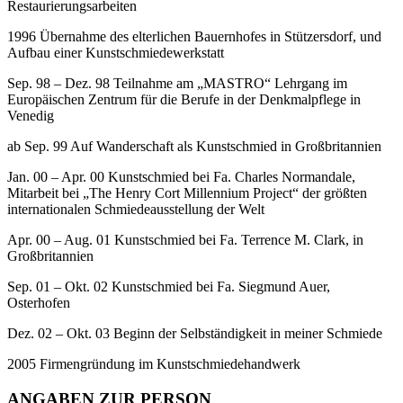
Restaurierungsarbeiten
1996 Übernahme des elterlichen Bauernhofes in Stützersdorf, und
Aufbau einer Kunstschmiedewerkstatt
Sep. 98 – Dez. 98 Teilnahme am „MASTRO“ Lehrgang im
Europäischen Zentrum für die Berufe in der Denkmalpflege in
Venedig
ab Sep. 99 Auf Wanderschaft als Kunstschmied in Großbritannien
Jan. 00 – Apr. 00 Kunstschmied bei Fa. Charles Normandale,
Mitarbeit bei „The Henry Cort Millennium Project“ der größten
internationalen Schmiedeausstellung der Welt
Apr. 00 – Aug. 01 Kunstschmied bei Fa. Terrence M. Clark, in
Großbritannien
Sep. 01 – Okt. 02 Kunstschmied bei Fa. Siegmund Auer,
Osterhofen
Dez. 02 – Okt. 03 Beginn der Selbständigkeit in meiner Schmiede
2005 Firmengründung im Kunstschmiedehandwerk
ANGABEN ZUR PERSON