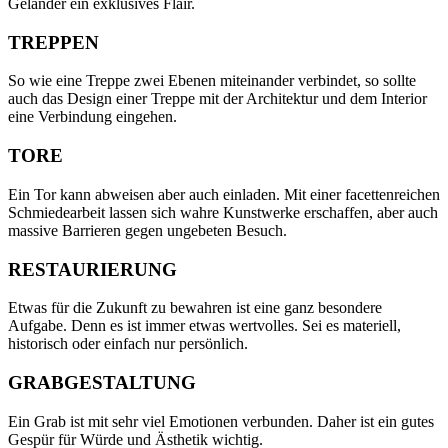
Geländer ein exklusives Flair.
TREPPEN
So wie eine Treppe zwei Ebenen miteinander verbindet, so sollte
auch das Design einer Treppe mit der Architektur und dem Interior
eine Verbindung eingehen.
TORE
Ein Tor kann abweisen aber auch einladen. Mit einer facettenreichen
Schmiedearbeit lassen sich wahre Kunstwerke erschaffen, aber auch
massive Barrieren gegen ungebeten Besuch.
RESTAURIERUNG
Etwas für die Zukunft zu bewahren ist eine ganz besondere
Aufgabe. Denn es ist immer etwas wertvolles. Sei es materiell,
historisch oder einfach nur persönlich.
GRABGESTALTUNG
Ein Grab ist mit sehr viel Emotionen verbunden. Daher ist ein gutes
Gespür für Würde und Ästhetik wichtig.