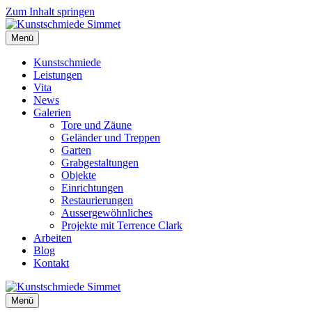
Zum Inhalt springen
Menü
Kunstschmiede
Leistungen
Vita
News
Galerien
Tore und Zäune
Geländer und Treppen
Garten
Grabgestaltungen
Objekte
Einrichtungen
Restaurierungen
Aussergewöhnliches
Projekte mit Terrence Clark
Arbeiten
Blog
Kontakt
Menü