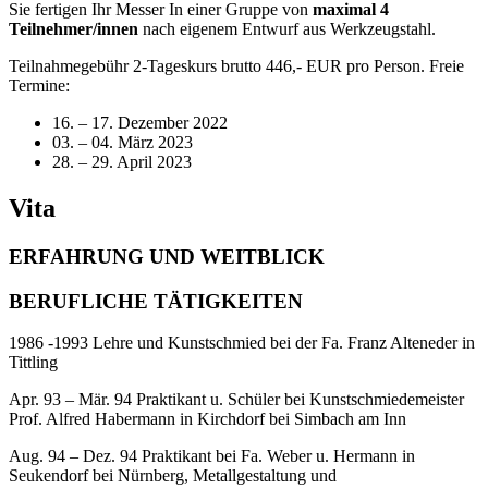
Sie fertigen Ihr Messer In einer Gruppe von
maximal 4
Teilnehmer/innen
nach eigenem Entwurf aus Werkzeugstahl.
Teilnahmegebühr 2-Tageskurs brutto 446,- EUR pro Person. Freie
Termine:
16. – 17. Dezember 2022
03. – 04. März 2023
28. – 29. April 2023
Vita
ERFAHRUNG UND WEITBLICK
BERUFLICHE TÄTIGKEITEN
1986 -1993 Lehre und Kunstschmied bei der Fa. Franz Alteneder in
Tittling
Apr. 93 – Mär. 94 Praktikant u. Schüler bei Kunstschmiedemeister
Prof. Alfred Habermann in Kirchdorf bei Simbach am Inn
Aug. 94 – Dez. 94 Praktikant bei Fa. Weber u. Hermann in
Seukendorf bei Nürnberg, Metallgestaltung und