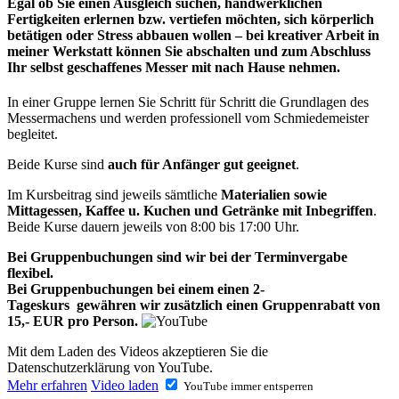
Egal ob Sie einen Ausgleich suchen, handwerklichen
Fertigkeiten erlernen bzw. vertiefen möchten, sich körperlich
betätigen oder Stress abbauen wollen – bei kreativer Arbeit in
meiner Werkstatt können Sie abschalten und zum Abschluss
Ihr selbst geschaffenes Messer mit nach Hause nehmen.
In einer Gruppe lernen Sie Schritt für Schritt die Grundlagen des
Messermachens und werden professionell vom Schmiedemeister
begleitet.
Beide Kurse sind
auch für Anfänger gut geeignet
.
Im Kursbeitrag sind jeweils sämtliche
Materialien sowie
Mittagessen, Kaffee u. Kuchen und Getränke mit Inbegriffen
.
Beide Kurse dauern jeweils von 8:00 bis 17:00 Uhr.
Bei Gruppenbuchungen sind wir bei der Terminvergabe
flexibel.
Bei Gruppenbuchungen bei einem einen 2-
Tageskurs gewähren wir zusätzlich einen Gruppenrabatt von
15,- EUR pro Person.
Mit dem Laden des Videos akzeptieren Sie die
Datenschutzerklärung von YouTube.
Mehr erfahren
Video laden
YouTube immer entsperren